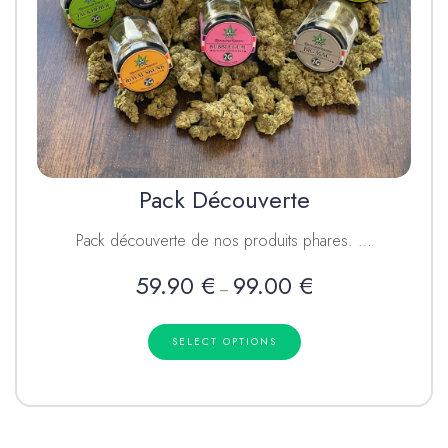
Pack Découverte
Pack découverte de nos produits phares. …
59.90
€
99.00
€
–
SELECT OPTIONS