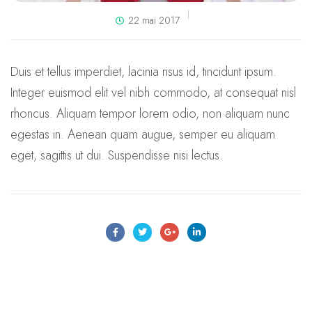
22 mai 2017
Duis et tellus imperdiet, lacinia risus id, tincidunt ipsum.
Integer euismod elit vel nibh commodo, at consequat nisl
rhoncus. Aliquam tempor lorem odio, non aliquam nunc
egestas in. Aenean quam augue, semper eu aliquam
eget, sagittis ut dui. Suspendisse nisi lectus.